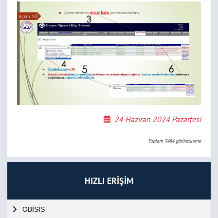
24 Haziran 2024 Pazartesi
Toplam
3484
görüntüleme
HIZLI ERİŞİM
OBİSİS