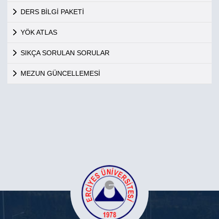
DERS BİLGİ PAKETİ
YÖK ATLAS
SIKÇA SORULAN SORULAR
MEZUN GÜNCELLEMESİ