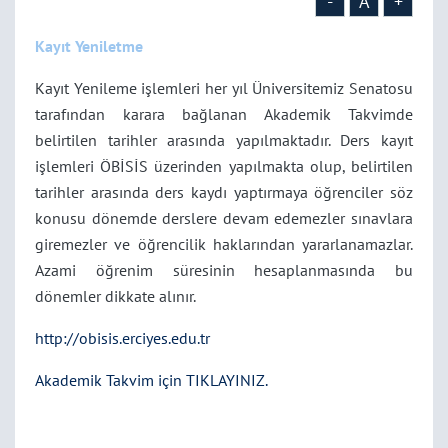
-
A
+
Kayıt Yeniletme
Kayıt Yenileme işlemleri her yıl Üniversitemiz Senatosu
tarafından karara bağlanan Akademik Takvimde
belirtilen tarihler arasında yapılmaktadır. Ders kayıt
işlemleri ÖBİSİS üzerinden yapılmakta olup, belirtilen
tarihler arasında ders kaydı yaptırmaya öğrenciler söz
konusu dönemde derslere devam edemezler sınavlara
giremezler ve öğrencilik haklarından yararlanamazlar.
Azami öğrenim süresinin hesaplanmasında bu
dönemler dikkate alınır.
http://obisis.erciyes.edu.tr
Akademik Takvim için TIKLAYINIZ.