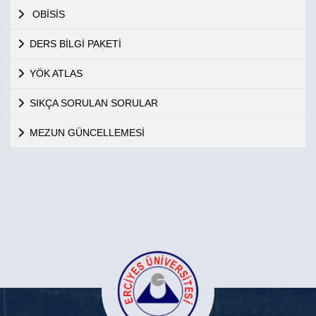
OBİSİS
DERS BİLGİ PAKETİ
YÖK ATLAS
SIKÇA SORULAN SORULAR
MEZUN GÜNCELLEMESİ