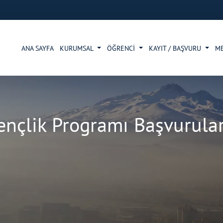
ANA SAYFA
KURUMSAL
ÖĞRENCİ
KAYIT / BAŞVURU
M
nçlik Programı Başvurular