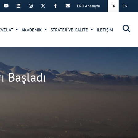
ERÜ Anasayfa
TR
EN
×
EVZUAT
AKADEMİK
STRATEJİ VE KALİTE
İLETİŞİM
ı Başladı