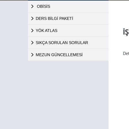
OBİSİS
DERS BİLGİ PAKETİ
İ
YÖK ATLAS
SIKÇA SORULAN SORULAR
Det
MEZUN GÜNCELLEMESİ