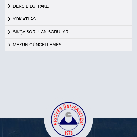
DERS BİLGİ PAKETİ
YÖK ATLAS
SIKÇA SORULAN SORULAR
MEZUN GÜNCELLEMESİ