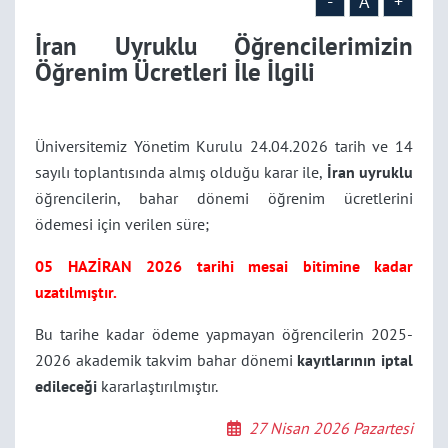
-
A
+
İran Uyruklu Öğrencilerimizin
Öğrenim Ücretleri İle İlgili
Üniversitemiz Yönetim Kurulu 24.04.2026 tarih ve 14
sayılı toplantısında almış olduğu karar ile,
İran uyruklu
öğrencilerin, bahar dönemi öğrenim ücretlerini
ödemesi için verilen süre;
05 HAZİRAN 2026 tarihi mesai bitimine kadar
uzatılmıştır.
Bu tarihe kadar ödeme yapmayan öğrencilerin 2025-
2026 akademik takvim bahar dönemi
kayıtlarının iptal
edileceği
kararlaştırılmıştır.
27 Nisan 2026 Pazartesi