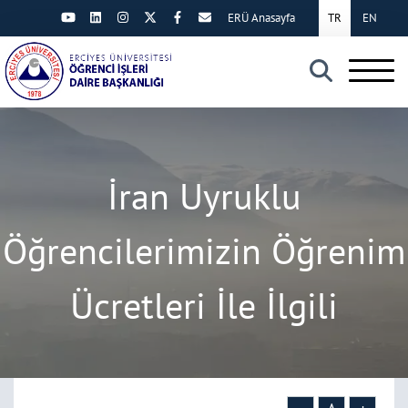
ERÜ Anasayfa
TR
EN
×
İran Uyruklu
Öğrencilerimizin Öğrenim
Ücretleri İle İlgili