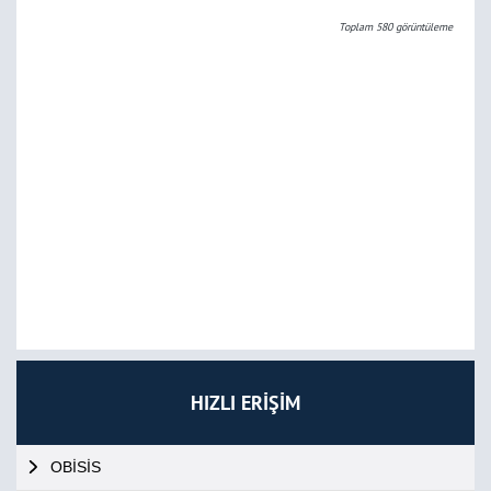
Toplam
580
görüntüleme
HIZLI ERİŞİM
OBİSİS