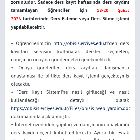
zorunludur. Sadece ders kayıt haftasında ders kaydını
tamamlayan öğrenciler için
18-20 Şubat
tarihlerinde Ders Ekleme veya Ders Silme işlemi
2026
yapılabilecektir.
• Öğrencilerimizin
http://obisis.erciyes.edu.tr
’den ders
kayıtları servisini kullanarak dersleri seçmeleri,
danışman onayına göndermeleri gerekmektedir.
• Onaya gönderilen ders kayıtları, danışmanca
onaylaması ile birlikte ders kayıt işlemi gerçekleşmiş
olacaktır.
• “Ders Kayıt Sistemi’ne nasıl girileceği ve nasıl
kullanılacağı detaylı olarak
https://obisis.erciyes.edu.tr/Files/obisis_web_yardim.doc
dokümanında açıklanmıştır.
• İnternet üzerinden yapılan ve danışmanın onayladığı
ders kaydı geçerli kabul edilecektir. Ayrıca bir evrak