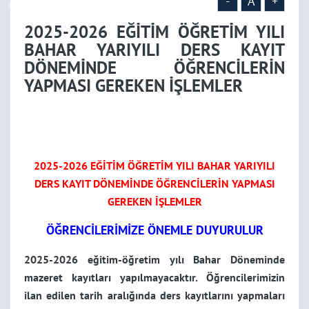
ÖĞRENCİLERİN YAPMASI
-
A
+
2025-2026 EĞİTİM ÖĞRETİM YILI
GEREKEN İŞLEMLER
BAHAR YARIYILI DERS KAYIT
DÖNEMİNDE ÖĞRENCİLERİN
YAPMASI GEREKEN İŞLEMLER
2025-2026 EĞİTİM ÖĞRETİM YILI BAHAR YARIYILI
DERS KAYIT DÖNEMİNDE ÖĞRENCİLERİN YAPMASI
GEREKEN İŞLEMLER
ÖĞRENCİLERİMİZE ÖNEMLE DUYURULUR
2025-2026 eğitim-öğretim yılı Bahar Döneminde
mazeret kayıtları yapılmayacaktır. Öğrencilerimizin
ilan edilen tarih aralığında ders kayıtlarını yapmaları