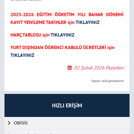
2025-2026 EĞİTİM ÖĞRETİM YILI BAHAR DÖNEMİ
KAYIT YENİLEME TARİHLER için
TIKLAYINIZ
HARÇ TABLOSU için
TIKLAYINIZ
YURT DIŞINDAN ÖĞRENCİ KABULÜ ÜCRETLERİ için
TIKLAYINIZ
02 Şubat 2026 Pazartesi
Toplam
1620
görüntüleme
HIZLI ERİŞİM
OBİSİS