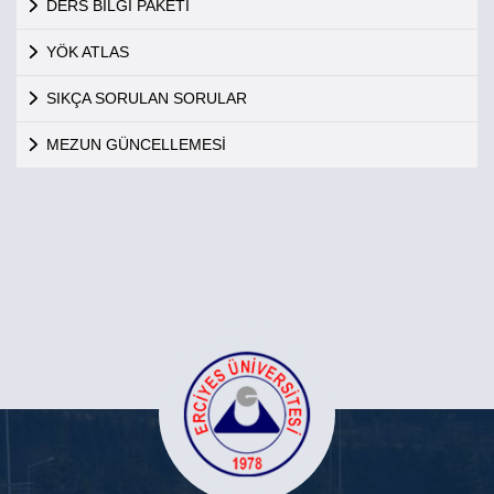
DERS BİLGİ PAKETİ
YÖK ATLAS
SIKÇA SORULAN SORULAR
MEZUN GÜNCELLEMESİ