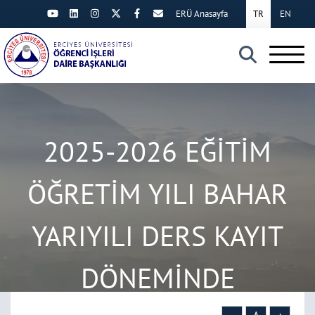
ERÜ Anasayfa
TR
EN
×
2025-2026 EĞİTİM
ÖĞRETİM YILI BAHAR
YARIYILI DERS KAYIT
DÖNEMİNDE