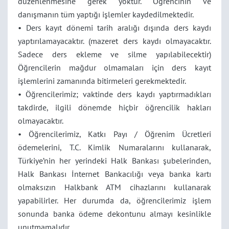
düzenlenmesine gerek yoktur. Öğrencinin ve
danışmanın tüm yaptığı işlemler kaydedilmektedir.
• Ders kayıt dönemi tarih aralığı dışında ders kaydı
yaptırılamayacaktır. (mazeret ders kaydı olmayacaktır.
Sadece ders ekleme ve silme yapılabilecektir)
Öğrencilerin mağdur olmamaları için ders kayıt
işlemlerini zamanında bitirmeleri gerekmektedir.
• Öğrencilerimiz; vaktinde ders kaydı yaptırmadıkları
takdirde, ilgili dönemde hiçbir öğrencilik hakları
olmayacaktır.
• Öğrencilerimiz, Katkı Payı / Öğrenim Ücretleri
ödemelerini, T.C. Kimlik Numaralarını kullanarak,
Türkiye’nin her yerindeki Halk Bankası şubelerinden,
Halk Bankası İnternet Bankacılığı veya banka kartı
olmaksızın Halkbank ATM cihazlarını kullanarak
yapabilirler. Her durumda da, öğrencilerimiz işlem
sonunda banka ödeme dekontunu almayı kesinlikle
unutmamalıdır.